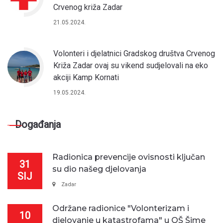
Crvenog križa Zadar
21.05.2024.
Volonteri i djelatnici Gradskog društva Crvenog
Križa Zadar ovaj su vikend sudjelovali na eko
akciji Kamp Kornati
19.05.2024.
Događanja
Radionica prevencije ovisnosti ključan
31
su dio našeg djelovanja
SIJ
Zadar
Održane radionice "Volonterizam i
10
djelovanje u katastrofama" u OŠ Šime