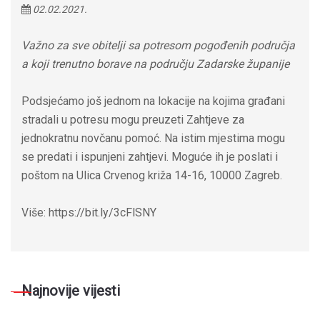
02.02.2021.
Važno za sve obitelji sa potresom pogođenih područja
a koji trenutno borave na području Zadarske županije
Podsjećamo još jednom na lokacije na kojima građani
stradali u potresu mogu preuzeti Zahtjeve za
jednokratnu novčanu pomoć. Na istim mjestima mogu
se predati i ispunjeni zahtjevi. Moguće ih je poslati i
poštom na Ulica Crvenog križa 14-16, 10000 Zagreb.
Više: https://bit.ly/3cFlSNY
Najnovije vijesti