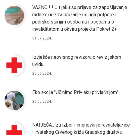
VAŽNO !!! U tijeku su prijave za zapošljavanje
radnike/ice za pružanje usluga potpore i
podrške starijim osobama i osobama s
invaliditetom u okviru projekta Pokret 2+
31.07.2024.
Izvješće neovisnog revizora o revizijskom
uvidu
26.06.2024.
Eko akcija "Učinimo Privlaku privlačnijom"
26.05.2024.
NATJEČAJ za izbor i imenovanje ravnatelja/ice
Hrvatskog Crvenog križa Gradskog društva