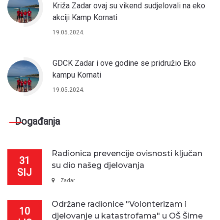
Križa Zadar ovaj su vikend sudjelovali na eko
akciji Kamp Kornati
19.05.2024.
GDCK Zadar i ove godine se pridružio Eko
kampu Kornati
19.05.2024.
Događanja
Radionica prevencije ovisnosti ključan
31
su dio našeg djelovanja
SIJ
Zadar
Održane radionice "Volonterizam i
10
djelovanje u katastrofama" u OŠ Šime