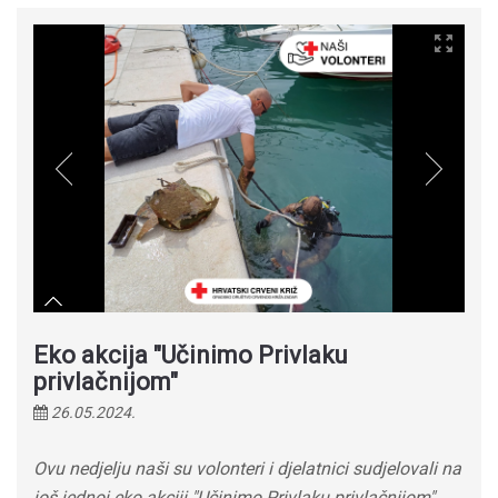
Eko akcija "Učinimo Privlaku
privlačnijom"
26.05.2024.
Ovu nedjelju naši su volonteri i djelatnici sudjelovali na
još jednoj eko akciji "Učinimo Privlaku privlačnijom".