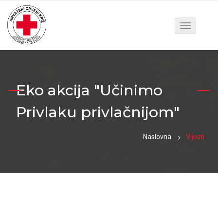
Toggle
navigatio
Eko akcija "Učinimo
Privlaku privlačnijom"
Naslovna
Vijesti