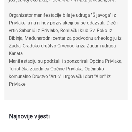
Organizator manifestacije bila je udruga "Šijavoga" iz
Privlake, a na njihov poziv akciji su se odazvali: Dječji
vrtić Sabunić iz Privlake, Ronilački klub Sv. Roko iz
Bibinja, Međunarodni centar za podvodnu arheologiju iz
Zadra, Gradsko društvo Crvenog križa Zadar i udruga
Kanata.
Manifestaciju su podržali i sponzorirali Općina Privlaka,
Turistička zajednica Općine Privlaka, Općinsko
komunalno Društvo "Artić" i trgovački obrt "Alen" iz
Privlake.
Najnovije vijesti