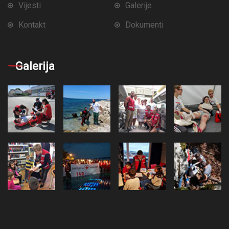
Vijesti
Galerije
Kontakt
Dokumenti
Galerija