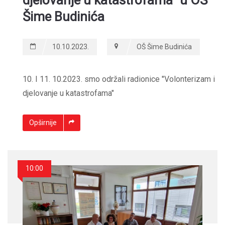
djelovanje u katastrofama" u OŠ
Šime Budinića
10.10.2023.
OŠ Šime Budinića
10. I 11. 10.2023. smo održali radionice "Volonterizam i
djelovanje u katastrofama"
Opširnije
10:00