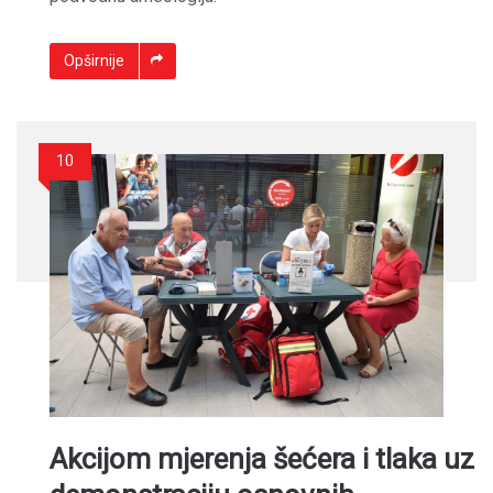
Opširnije
10
Akcijom mjerenja šećera i tlaka uz