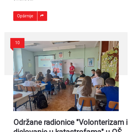
Opširnije
10
Održane radionice "Volonterizam i