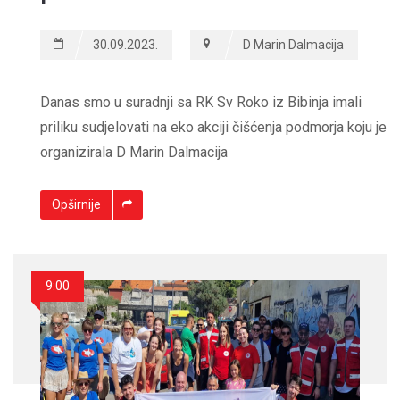
30.09.2023.
D Marin Dalmacija
Danas smo u suradnji sa RK Sv Roko iz Bibinja imali
priliku sudjelovati na eko akciji čišćenja podmorja koju je
organizirala D Marin Dalmacija
Opširnije
9:00