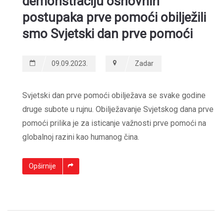
demonstraciju osnovnih
postupaka prve pomoći obilježili
smo Svjetski dan prve pomoći
09.09.2023.
Zadar
Svjetski dan prve pomoći obilježava se svake godine
druge subote u rujnu. Obilježavanje Svjetskog dana prve
pomoći prilika je za isticanje važnosti prve pomoći na
globalnoj razini kao humanog čina.
Opširnije