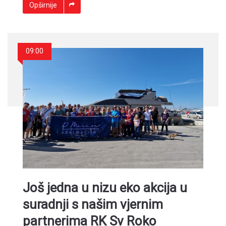
Opširnije
09:00
Još jedna u nizu eko akcija u
suradnji s našim vjernim
partnerima RK Sv Roko