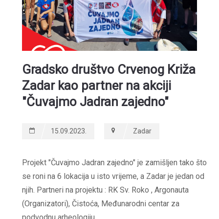
Gradsko društvo Crvenog Križa
Zadar kao partner na akciji
"Čuvajmo Jadran zajedno"
15.09.2023.
Zadar
Projekt "Čuvajmo Jadran zajedno" je zamišljen tako što
se roni na 6 lokacija u isto vrijeme, a Zadar je jedan od
njih. Partneri na projektu : RK Sv. Roko , Argonauta
(Organizatori), Čistoća, Međunarodni centar za
podvodnu arheologiju.