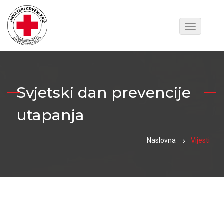
Toggle
navigatio
Svjetski dan prevencije
utapanja
Naslovna
Vijesti