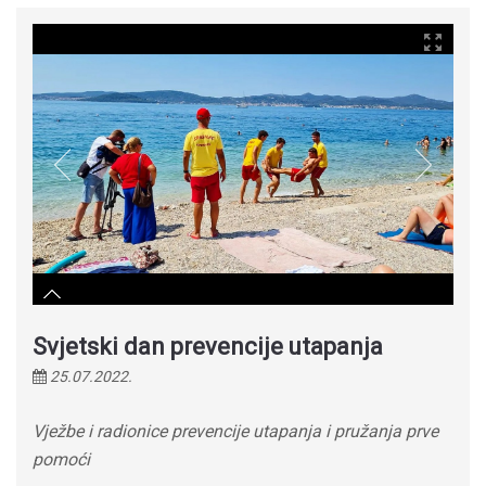
Svjetski dan prevencije utapanja
25.07.2022.
Vježbe i radionice prevencije utapanja i pružanja prve
pomoći