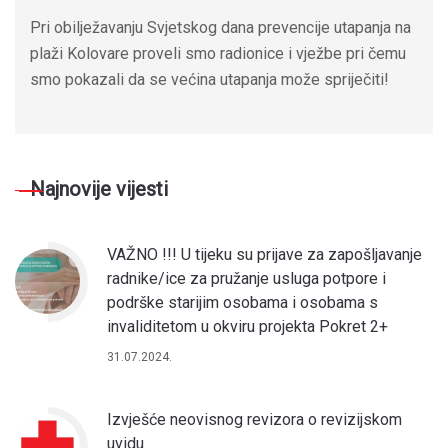
Pri obilježavanju Svjetskog dana prevencije utapanja na
plaži Kolovare proveli smo radionice i vježbe pri čemu
smo pokazali da se većina utapanja može spriječiti!
Najnovije vijesti
VAŽNO !!! U tijeku su prijave za zapošljavanje
radnike/ice za pružanje usluga potpore i
podrške starijim osobama i osobama s
invaliditetom u okviru projekta Pokret 2+
31.07.2024.
Izvješće neovisnog revizora o revizijskom
uvidu