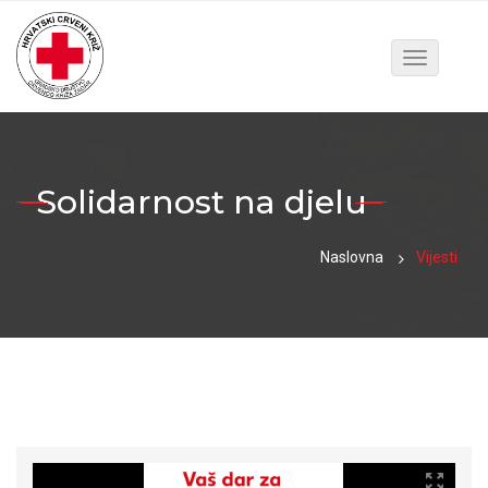
Toggle
navigatio
Solidarnost na djelu
Naslovna
Vijesti