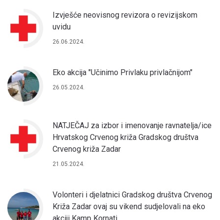
Izvješće neovisnog revizora o revizijskom
uvidu
26.06.2024.
Eko akcija "Učinimo Privlaku privlačnijom"
26.05.2024.
NATJEČAJ za izbor i imenovanje ravnatelja/ice
Hrvatskog Crvenog križa Gradskog društva
Crvenog križa Zadar
21.05.2024.
Volonteri i djelatnici Gradskog društva Crvenog
Križa Zadar ovaj su vikend sudjelovali na eko
akciji Kamp Kornati