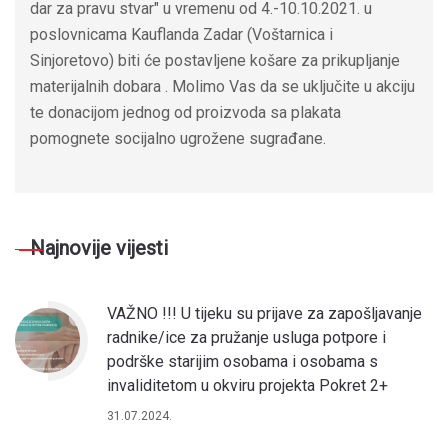
dar za pravu stvar" u vremenu od 4.-10.10.2021. u
poslovnicama Kauflanda Zadar (Voštarnica i
Sinjoretovo) biti će postavljene košare za prikupljanje
materijalnih dobara . Molimo Vas da se uključite u akciju
te donacijom jednog od proizvoda sa plakata
pomognete socijalno ugrožene sugrađane.
Najnovije vijesti
VAŽNO !!! U tijeku su prijave za zapošljavanje
radnike/ice za pružanje usluga potpore i
podrške starijim osobama i osobama s
invaliditetom u okviru projekta Pokret 2+
31.07.2024.