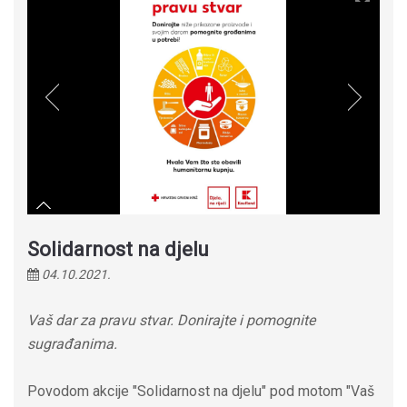
Solidarnost na djelu
04.10.2021.
Vaš dar za pravu stvar. Donirajte i pomognite
sugrađanima.
Povodom akcije "Solidarnost na djelu" pod motom "Vaš