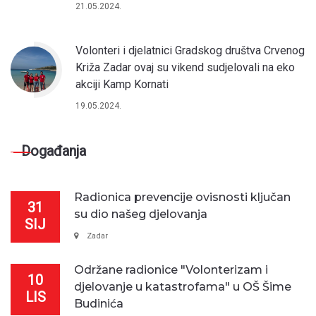
21.05.2024.
Volonteri i djelatnici Gradskog društva Crvenog
Križa Zadar ovaj su vikend sudjelovali na eko
akciji Kamp Kornati
19.05.2024.
Događanja
Radionica prevencije ovisnosti ključan
31
su dio našeg djelovanja
SIJ
Zadar
Održane radionice "Volonterizam i
10
djelovanje u katastrofama" u OŠ Šime
LIS
Budinića