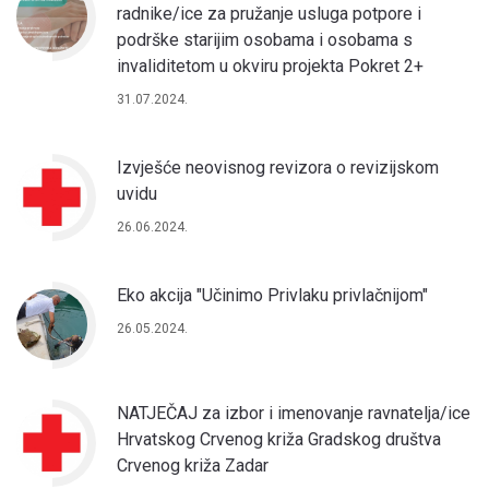
radnike/ice za pružanje usluga potpore i
podrške starijim osobama i osobama s
invaliditetom u okviru projekta Pokret 2+
31.07.2024.
Izvješće neovisnog revizora o revizijskom
uvidu
26.06.2024.
Eko akcija "Učinimo Privlaku privlačnijom"
26.05.2024.
NATJEČAJ za izbor i imenovanje ravnatelja/ice
Hrvatskog Crvenog križa Gradskog društva
Crvenog križa Zadar