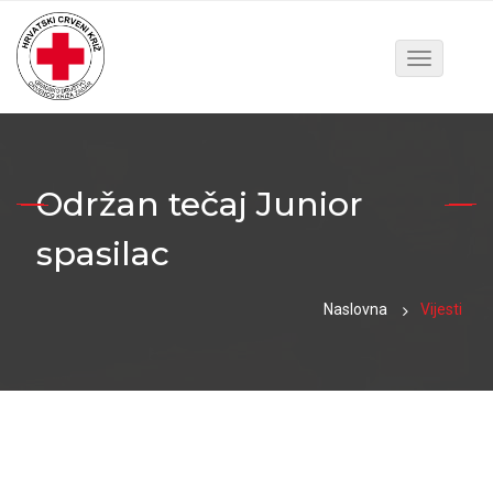
Toggle
navigatio
Održan tečaj Junior
spasilac
Naslovna
Vijesti