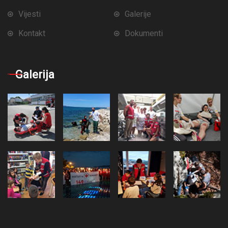
Vijesti
Galerije
Kontakt
Dokumenti
Galerija