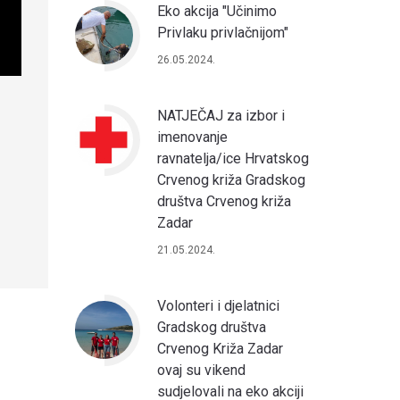
Eko akcija "Učinimo
Privlaku privlačnijom"
26.05.2024.
NATJEČAJ za izbor i
imenovanje
ravnatelja/ice Hrvatskog
Crvenog križa Gradskog
društva Crvenog križa
Zadar
21.05.2024.
Volonteri i djelatnici
Gradskog društva
Crvenog Križa Zadar
ovaj su vikend
sudjelovali na eko akciji