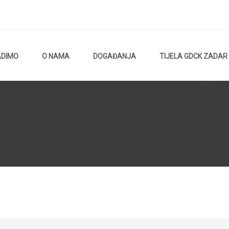
ADIMO
O NAMA
DOGAĐANJA
TIJELA GDCK ZADAR