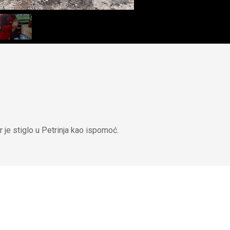
 je stiglo u Petrinja kao ispomoć.