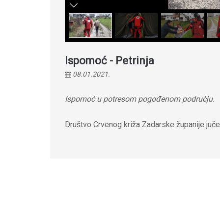
Ispomoć - Petrinja
08.01.2021.
Ispomoć u potresom pogođenom području.
Društvo Crvenog križa Zadarske županije jučer