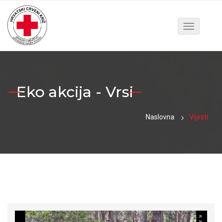
Toggle
navigatio
Eko akcija - Vrsi
Naslovna
Vijesti