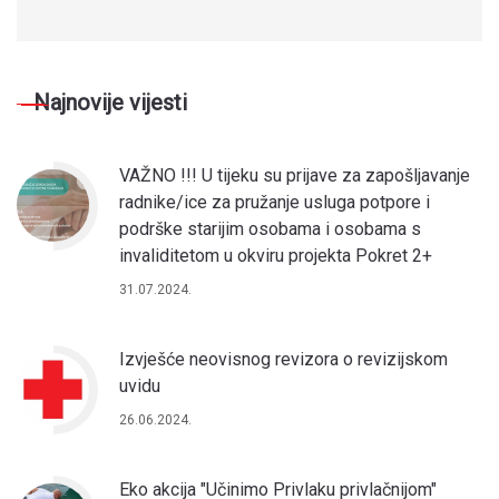
Najnovije vijesti
VAŽNO !!! U tijeku su prijave za zapošljavanje
radnike/ice za pružanje usluga potpore i
podrške starijim osobama i osobama s
invaliditetom u okviru projekta Pokret 2+
31.07.2024.
Izvješće neovisnog revizora o revizijskom
uvidu
26.06.2024.
Eko akcija "Učinimo Privlaku privlačnijom"