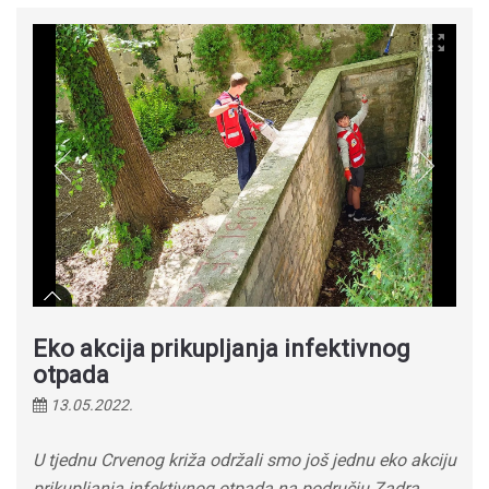
Eko akcija prikupljanja infektivnog
otpada
13.05.2022.
U tjednu Crvenog križa održali smo još jednu eko akciju
prikupljanja infektivnog otpada na području Zadra.