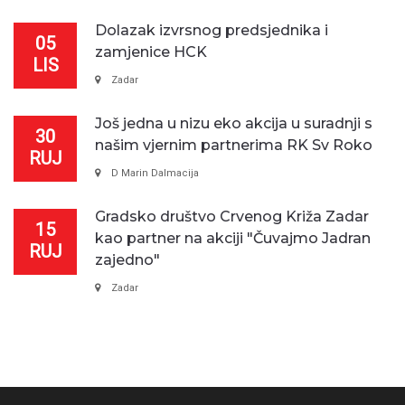
Dolazak izvrsnog predsjednika i
05
zamjenice HCK
LIS
Zadar
Još jedna u nizu eko akcija u suradnji s
30
našim vjernim partnerima RK Sv Roko
RUJ
D Marin Dalmacija
Gradsko društvo Crvenog Križa Zadar
15
kao partner na akciji "Čuvajmo Jadran
RUJ
zajedno"
Zadar