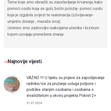
Teme koje smo obradili su zaustavljanje krvarenja, kako
pomoći osobi koja se guši, bočni položaj- pomoć osobi
koja je izgubila svijest te reanimacija (oživljavanje-
umjetno disanje , masaža srca).
Iznimno smo zadovoljni reakcijama učenika i brzinom
kojom usvajaju prenešena znanja.
Najnovije vijesti
VAŽNO !!! U tijeku su prijave za zapošljavanje
radnike/ice za pružanje usluga potpore i
podrške starijim osobama i osobama s
invaliditetom u okviru projekta Pokret 2+
31.07.2024.