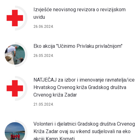
Izvješće neovisnog revizora o revizijskom
uvidu
26.06.2024.
Eko akcija "Učinimo Privlaku privlačnijom"
26.05.2024.
NATJEČAJ za izbor i imenovanje ravnatelja/ice
Hrvatskog Crvenog križa Gradskog društva
Crvenog križa Zadar
21.05.2024.
Volonteri i djelatnici Gradskog društva Crvenog
Križa Zadar ovaj su vikend sudjelovali na eko
akciji Kamp Kornati