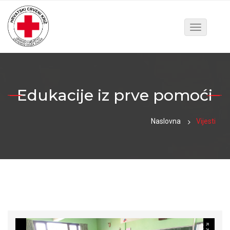
Toggle
navigatio
Edukacije iz prve pomoći
Naslovna
Vijesti