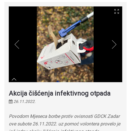
Akcija čišćenja infektivnog otpada
26.11.2022.
Povodom Mjeseca borbe protiv ovisnosti GDCK Zadar
ove subote 26.11.2022. uz pomoć volontera provelo je