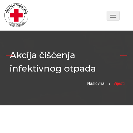
Toggle
navigatio
Akcija čišćenja
infektivnog otpada
Naslovna
Vijesti