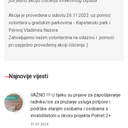
još jednu akciju čišćenja infektivnog otpada
Akcija je provedena u subotu 26.11.2022. uz pomoć
volontera u gradskim parkovima - Kapetanski park i
Perivoj Vladimira Nazora.
Zahvaljujemo našim volonterima na odazivu i pomoći
pri uspješno provedenoj akciji čišćenja :)
Najnovije vijesti
VAŽNO !!! U tijeku su prijave za zapošljavanje
radnike/ice za pružanje usluga potpore i
podrške starijim osobama i osobama s
invaliditetom u okviru projekta Pokret 2+
31.07.2024.