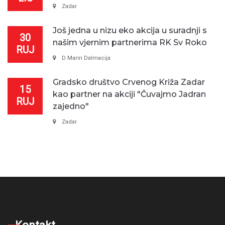
Zadar
Još jedna u nizu eko akcija u suradnji s
30
našim vjernim partnerima RK Sv Roko
RUJ
D Marin Dalmacija
Gradsko društvo Crvenog Križa Zadar
15
kao partner na akciji "Čuvajmo Jadran
RUJ
zajedno"
Zadar