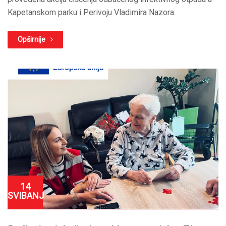
Kapetanskom parku i Perivoju Vladimira Nazora.
Opširnije
14
SVIBANJ