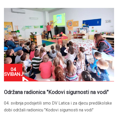
04
SVIBANJ
Održana radionica "Kodovi sigurnosti na vodi"
04. svibnja podsjetili smo DV Latica i za djecu predškolske
dobi održali radionicu "Kodovi sigurnosti na vodi"