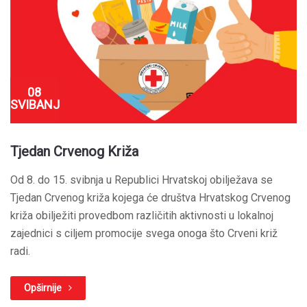
08
SVIBANJ
Tjedan Crvenog Križa
Od 8. do 15. svibnja u Republici Hrvatskoj obilježava se
Tjedan Crvenog križa kojega će društva Hrvatskog Crvenog
križa obilježiti provedbom različitih aktivnosti u lokalnoj
zajednici s ciljem promocije svega onoga što Crveni križ
radi.
Opširnije