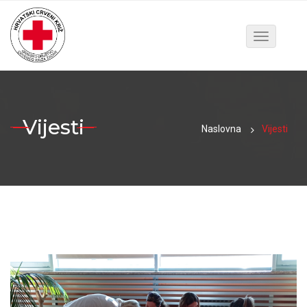
Toggle
navigatio
Vijesti
Naslovna
Vijesti