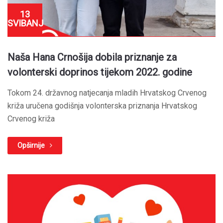
13
SVIBANJ
Naša Hana Crnošija dobila priznanje za
volonterski doprinos tijekom 2022. godine
Tokom 24. državnog natjecanja mladih Hrvatskog Crvenog
križa uručena godišnja volonterska priznanja Hrvatskog
Crvenog križa
Opširnije