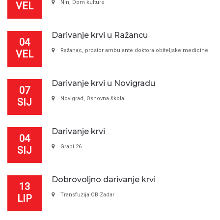
Nin, Dom kulture
VEL
Darivanje krvi u Ražancu
04
Ražanac, prostor ambulante doktora obiteljske medicine
VEL
Darivanje krvi u Novigradu
07
Novigrad, Osnovna škola
SIJ
Darivanje krvi
04
Grabi 26
SIJ
Dobrovoljno darivanje krvi
13
Transfuzija OB Zadar
LIP