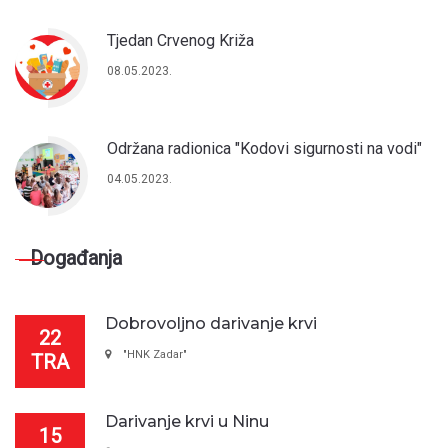
Tjedan Crvenog Križa
08.05.2023.
Održana radionica "Kodovi sigurnosti na vodi"
04.05.2023.
Događanja
Dobrovoljno darivanje krvi
22
"HNK Zadar"
TRA
Darivanje krvi u Ninu
15