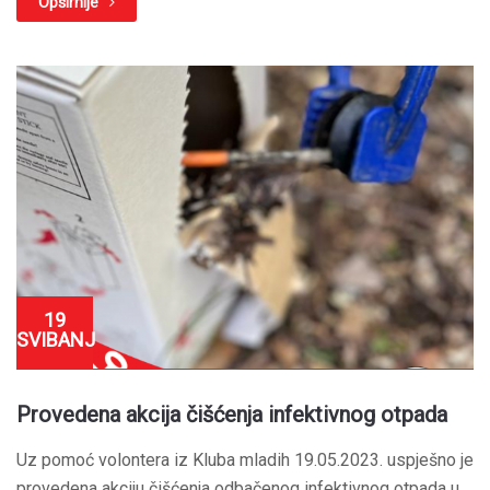
Opširnije
19
SVIBANJ
Provedena akcija čišćenja infektivnog otpada
Uz pomoć volontera iz Kluba mladih 19.05.2023. uspješno je
provedena akciju čišćenja odbačenog infektivnog otpada u