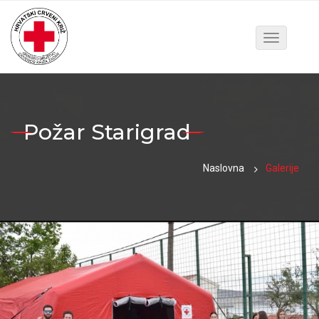
Toggle
navigatio
Požar Starigrad
Naslovna
Galerije