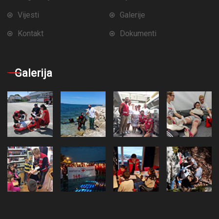
Vijesti
Galerije
Kontakt
Dokumenti
Galerija